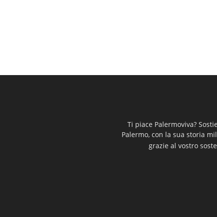
Ti piace Palermoviva? Sosti
Palermo, con la sua storia mi
grazie al vostro soste