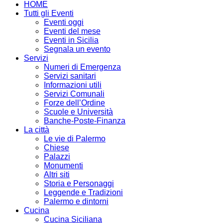
HOME
Tutti gli Eventi
Eventi oggi
Eventi del mese
Eventi in Sicilia
Segnala un evento
Servizi
Numeri di Emergenza
Servizi sanitari
Informazioni utili
Servizi Comunali
Forze dell’Ordine
Scuole e Università
Banche-Poste-Finanza
La città
Le vie di Palermo
Chiese
Palazzi
Monumenti
Altri siti
Storia e Personaggi
Leggende e Tradizioni
Palermo e dintorni
Cucina
Cucina Siciliana