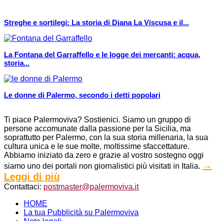
Streghe e sortilegi: La storia di Diana La Viscusa e il...
La Fontana del Garraffello e le logge dei mercanti: acqua,
storia...
Le donne di Palermo, secondo i detti popolari
Ti piace Palermoviva? Sostienici. Siamo un gruppo di
persone accomunate dalla passione per la Sicilia, ma
soprattutto per Palermo, con la sua storia millenaria, la sua
cultura unica e le sue molte, moltissime sfaccettature.
Abbiamo iniziato da zero e grazie al vostro sostegno oggi
→
siamo uno dei portali non giornalistici più visitati in Italia.
Leggi di più
Contattaci:
postmaster@palermoviva.it
HOME
La tua Pubblicità su Palermoviva