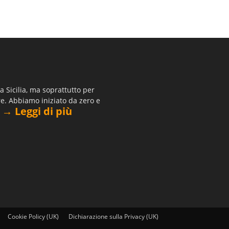
 Sicilia, ma soprattutto per
re. Abbiamo iniziato da zero e
→ Leggi di più
.
Cookie Policy (UK)
Dichiarazione sulla Privacy (UK)