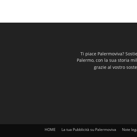
Ti piace Palermoviva? Sosti
Palermo, con la sua storia mi
grazie al vostro soste
HOME
La tua Pubblicità su Palermoviva
Note leg