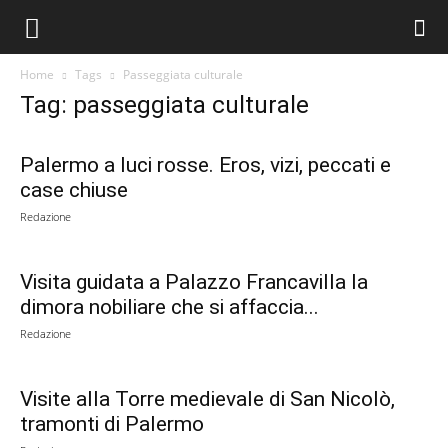
Home
Tags
Passeggiata culturale
Tag: passeggiata culturale
Palermo a luci rosse. Eros, vizi, peccati e
case chiuse
Redazione
Visita guidata a Palazzo Francavilla la
dimora nobiliare che si affaccia...
Redazione
Visite alla Torre medievale di San Nicolò,
tramonti di Palermo