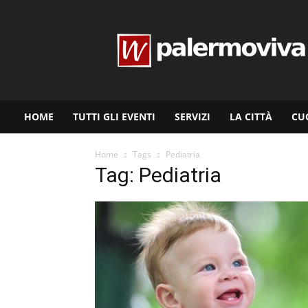
www.palermoviva.it
HOME
TUTTI GLI EVENTI
SERVIZI
LA CITTÀ
CU
Home
Tags
Pediatria
Tag: Pediatria