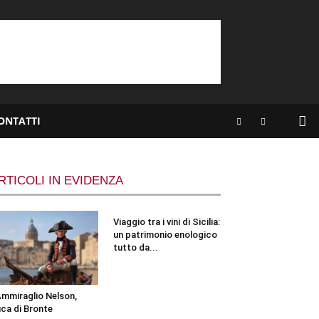
ONTATTI
RTICOLI IN EVIDENZA
Viaggio tra i vini di Sicilia:
un patrimonio enologico
tutto da...
Ammiraglio Nelson,
ca di Bronte