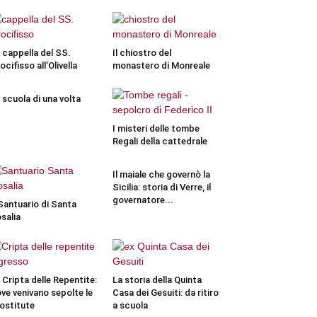
 cappella del SS.
Il chiostro del
ocifisso all’Olivella
monastero di Monreale
 scuola di una volta
I misteri delle tombe
Regali della cattedrale
Il maiale che governò la
Sicilia: storia di Verre, il
governatore...
 Santuario di Santa
salia
 Cripta delle Repentite:
La storia della Quinta
ve venivano sepolte le
Casa dei Gesuiti: da ritiro
ostitute
a scuola