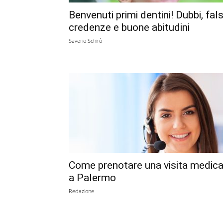
Benvenuti primi dentini! Dubbi, fal
credenze e buone abitudini
Saverio Schirò
Come prenotare una visita medic
a Palermo
Redazione