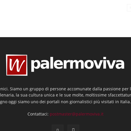
enici. Siamo un gruppo di persone accomunate dalla passione per la
llenaria, la sua cultura unica e le sue molte, moltissime sfaccettatu
gno oggi siamo uno dei portali non giornalistici più visitati in Italia
Contattaci:
postmaster@palermoviva.it