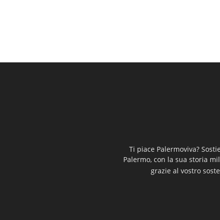
Ti piace Palermoviva? Sosti
Palermo, con la sua storia mi
grazie al vostro soste