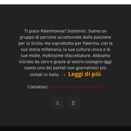
Ti piace Palermoviva? Sostienici. Siamo un
gruppo di persone accomunate dalla passione
per la Sicilia, ma soprattutto per Palermo, con la
sua storia millenaria, la sua cultura unica e le
sue molte, moltissime sfaccettature. Abbiamo
iniziato da zero e grazie al vostro sostegno oggi
siamo uno dei portali non giornalistici più
→ Leggi di più
visitati in Italia.
Contattaci:
postmaster@palermoviva.it