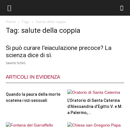
Home
Tags
Salute della coppia
Tag: salute della coppia
Si può curare l’eiaculazione precoce? La
scienza dice di sì.
Saverio Schirò
ARTICOLI IN EVIDENZA
Quando la paura della morte
scatena i vizi sessuali
L’Oratorio di Santa Caterina
d’Alessandria d’Egitto V. e M.
a Palermo,...