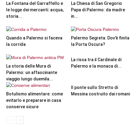
La Fontana del Garraffello e
La Chiesa di San Gregorio
le logge dei mercanti: acqua,
Papa di Palermo: da madre
storia...
in...
Quando a Palermo si faceva
Palermo Segreta: Dov’è finita
la corrida
la Porta Oscura?
La rissa tra il Cardinale di
La storia delle Mura di
Palermo e la monaca di...
Palermo: un affascinante
viaggio lungo duemila...
Il ponte sullo Stretto di
Botulismo alimentare: come
Messina costruito dai romani
evitarlo e preparare in casa
conserve sicure