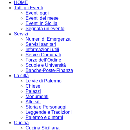
HOME
Tutti gli Eventi
Eventi oggi
Eventi del mese
Eventi in Sicilia
Segnala un evento
Servizi
Numeri di Emergenza
Servizi sanitari
Informazioni utili
Servizi Comunali
Forze dell’Ordine
Scuole e Università
Banche-Poste-Finanza
La città
Le vie di Palermo
Chiese
Palazzi
Monumenti
Altri siti
Storia e Personaggi
Leggende e Tradizioni
Palermo e dintorni
Cucina
Cucina Siciliana