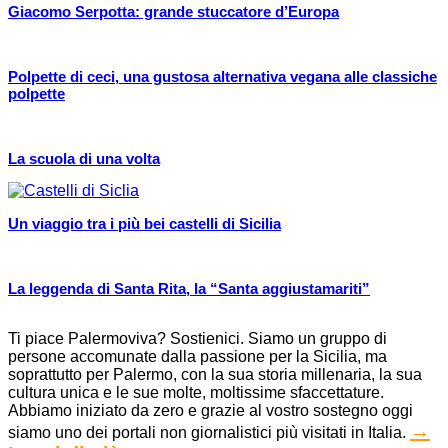
Giacomo Serpotta: grande stuccatore d’Europa
Polpette di ceci, una gustosa alternativa vegana alle classiche
polpette
La scuola di una volta
Un viaggio tra i più bei castelli di Sicilia
La leggenda di Santa Rita, la “Santa aggiustamariti”
Ti piace Palermoviva? Sostienici. Siamo un gruppo di
persone accomunate dalla passione per la Sicilia, ma
soprattutto per Palermo, con la sua storia millenaria, la sua
cultura unica e le sue molte, moltissime sfaccettature.
Abbiamo iniziato da zero e grazie al vostro sostegno oggi
→
siamo uno dei portali non giornalistici più visitati in Italia.