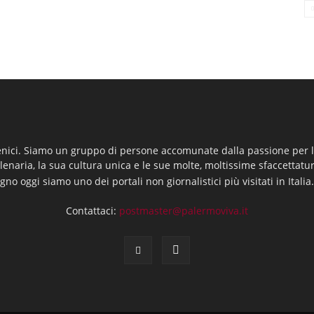
enici. Siamo un gruppo di persone accomunate dalla passione per la
llenaria, la sua cultura unica e le sue molte, moltissime sfaccettatu
gno oggi siamo uno dei portali non giornalistici più visitati in Italia
Contattaci:
postmaster@palermoviva.it