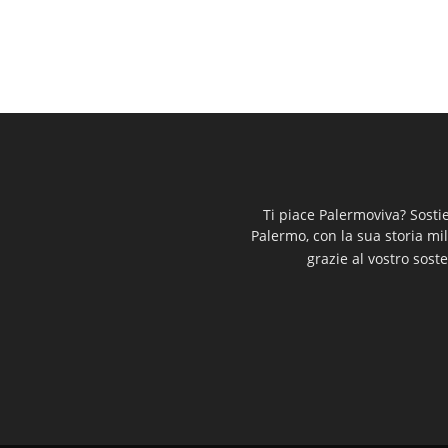
Ti piace Palermoviva? Sosti
Palermo, con la sua storia mi
grazie al vostro soste