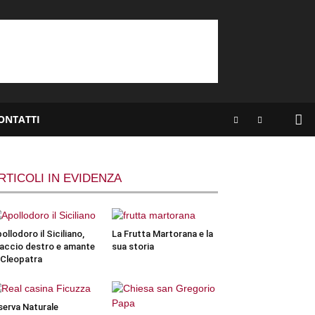
ONTATTI
RTICOLI IN EVIDENZA
ollodoro il Siciliano,
La Frutta Martorana e la
accio destro e amante
sua storia
 Cleopatra
serva Naturale