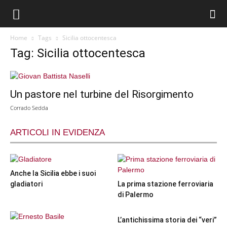
Home
Tags
Sicilia ottocentesca
Tag: Sicilia ottocentesca
Un pastore nel turbine del Risorgimento
Corrado Sedda
ARTICOLI IN EVIDENZA
Anche la Sicilia ebbe i suoi
gladiatori
La prima stazione ferroviaria
di Palermo
L’antichissima storia dei “veri”