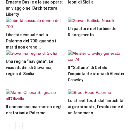
Ernesto Basile e le sue opere:
leoni di Sicilia
un viaggio nell’Architettura
Liberty
Un pastore nel turbine del
Libertà sessuale nella
Risorgimento
Palermo del 700: quando i
mariti non erano...
Una regina “navigata”. Le
vicissitudini di Giovanna,
Il “Sultano” di Cefalù:
regina di Sicilia
l’inquietante storia di Aleister
Crowley
Lo street food: dall’antichità
Il commesso marmoreo degli
ai giorni nostri, l’evoluzione di
oratoriani a Palermo
un fenomeno...