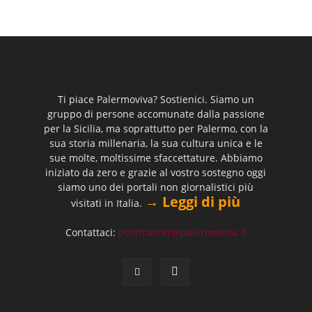
Ti piace Palermoviva? Sostienici. Siamo un
gruppo di persone accomunate dalla passione
per la Sicilia, ma soprattutto per Palermo, con la
sua storia millenaria, la sua cultura unica e le
sue molte, moltissime sfaccettature. Abbiamo
iniziato da zero e grazie al vostro sostegno oggi
siamo uno dei portali non giornalistici più
→ Leggi di più
visitati in Italia.
Contattaci:
postmaster@palermoviva.it