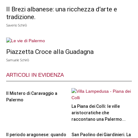
Il Brezi albanese: una ricchezza d’arte e
tradizione.
Saverio Schirò
Piazzetta Croce alla Guadagna
Samuele Schirò
ARTICOLI IN EVIDENZA
Il Mistero di Caravaggio a
Palermo
La Piana dei Colli: le ville
aristocratiche che
raccontano una Palermo...
Il periodo aragonese: quando
San Paolino dei Giardinieri. La