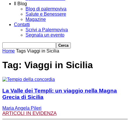
Il Blog
Blog di palermoviva
Salute e Benessere
Magazine
Contatti
Scrivi a Palermoviva
Segnala un evento
Home
Tags
Viaggi in Sicilia
Tag: Viaggi in Sicilia
La Valle dei Templi: un viaggio nella Magna
Grecia di Sicilia
Maria Angela Pileri
ARTICOLI IN EVIDENZA