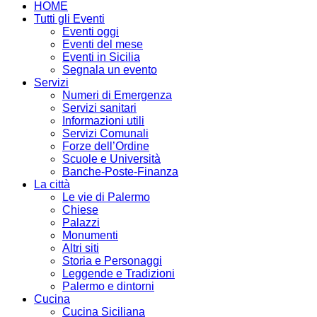
HOME
Tutti gli Eventi
Eventi oggi
Eventi del mese
Eventi in Sicilia
Segnala un evento
Servizi
Numeri di Emergenza
Servizi sanitari
Informazioni utili
Servizi Comunali
Forze dell’Ordine
Scuole e Università
Banche-Poste-Finanza
La città
Le vie di Palermo
Chiese
Palazzi
Monumenti
Altri siti
Storia e Personaggi
Leggende e Tradizioni
Palermo e dintorni
Cucina
Cucina Siciliana