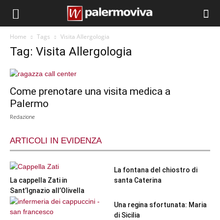
Home
Tags
Visita Allergologia
Tag: Visita Allergologia
Come prenotare una visita medica a
Palermo
Redazione
ARTICOLI IN EVIDENZA
La fontana del chiostro di
La cappella Zati in
santa Caterina
Sant’Ignazio all’Olivella
Una regina sfortunata: Maria
di Sicilia