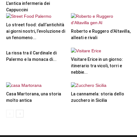
L’antica infermeria dei
Cappuccini
Lo street food: dall’antichità
ai giorni nostri, l’evoluzione di
Roberto e Ruggero d’Altavilla,
un fenomeno...
alleati e rivali
La rissa tra il Cardinale di
Palermo e la monaca di...
Visitare Erice in un giorno:
itinerario tra vicoli, torri e
nebbie...
Casa Martorana, una storia
La cannamela: storia dello
molto antica
zucchero in Sicilia