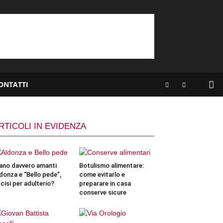
ONTATTI
RTICOLI IN EVIDENZA
ano davvero amanti
Botulismo alimentare:
donza e “Bello pede”,
come evitarlo e
cisi per adulterio?
preparare in casa
conserve sicure