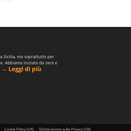
 Sicilia, ma soprattutto per
re. Abbiamo iniziato da zero e
→ Leggi di più
.
Cookie Policy (UK)
Dichiarazione sulla Privacy (UK)