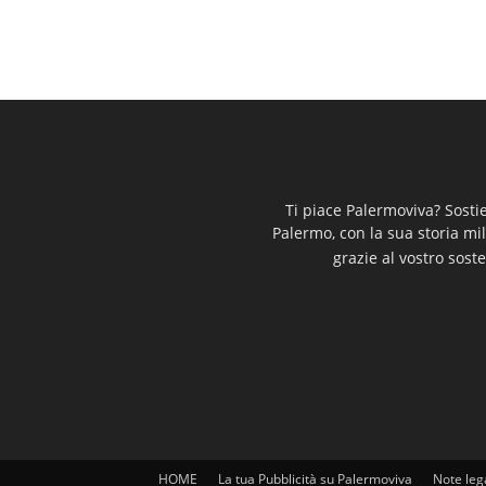
Ti piace Palermoviva? Sosti
Palermo, con la sua storia mi
grazie al vostro soste
HOME
La tua Pubblicità su Palermoviva
Note leg