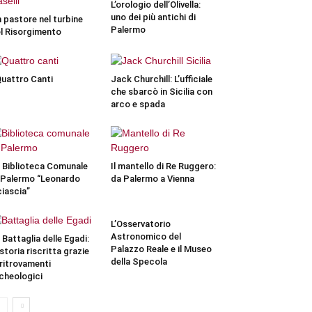
L’orologio dell’Olivella:
uno dei più antichi di
 pastore nel turbine
Palermo
l Risorgimento
Quattro Canti
Jack Churchill: L’ufficiale
che sbarcò in Sicilia con
arco e spada
 Biblioteca Comunale
Il mantello di Re Ruggero:
 Palermo “Leonardo
da Palermo a Vienna
iascia”
L’Osservatorio
Astronomico del
 Battaglia delle Egadi:
Palazzo Reale e il Museo
 storia riscritta grazie
della Specola
 ritrovamenti
cheologici