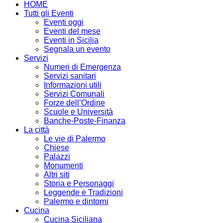
HOME
Tutti gli Eventi
Eventi oggi
Eventi del mese
Eventi in Sicilia
Segnala un evento
Servizi
Numeri di Emergenza
Servizi sanitari
Informazioni utili
Servizi Comunali
Forze dell’Ordine
Scuole e Università
Banche-Poste-Finanza
La città
Le vie di Palermo
Chiese
Palazzi
Monumenti
Altri siti
Storia e Personaggi
Leggende e Tradizioni
Palermo e dintorni
Cucina
Cucina Siciliana