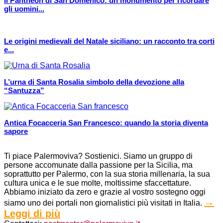
Il Pantheon di San Domenico: un monumento per ricordare
gli uomini...
Le origini medievali del Natale siciliano: un racconto tra corti
e...
L’urna di Santa Rosalia simbolo della devozione alla
“Santuzza”
Antica Focacceria San Francesco: quando la storia diventa
sapore
Ti piace Palermoviva? Sostienici. Siamo un gruppo di
persone accomunate dalla passione per la Sicilia, ma
soprattutto per Palermo, con la sua storia millenaria, la sua
cultura unica e le sue molte, moltissime sfaccettature.
Abbiamo iniziato da zero e grazie al vostro sostegno oggi
→
siamo uno dei portali non giornalistici più visitati in Italia.
Leggi di più