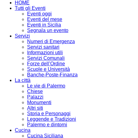
HOME
Tutti gli Eventi
Eventi oggi
Eventi del mese
Eventi in Sicilia
Segnala un evento
Servizi
Numeri di Emergenza
Servizi sanitari
Informazioni utili
Servizi Comunali
Forze dell’Ordine
Scuole e Università
Banche-Poste-Finanza
La città
Le vie di Palermo
Chiese
Palazzi
Monumenti
Altri siti
Storia e Personaggi
Leggende e Tradizioni
Palermo e dintorni
Cucina
Cucina Siciliana