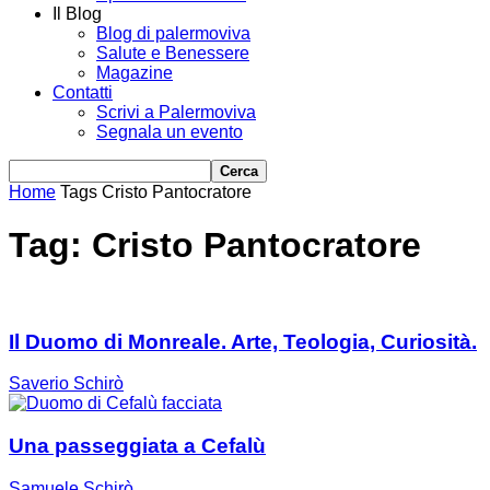
Il Blog
Blog di palermoviva
Salute e Benessere
Magazine
Contatti
Scrivi a Palermoviva
Segnala un evento
Home
Tags
Cristo Pantocratore
Tag: Cristo Pantocratore
Il Duomo di Monreale. Arte, Teologia, Curiosità.
Saverio Schirò
Una passeggiata a Cefalù
Samuele Schirò