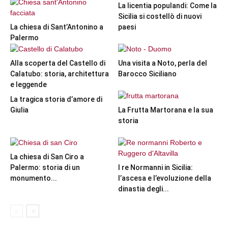
La licentia populandi: Come la
Sicilia si costellò di nuovi
La chiesa di Sant’Antonino a
paesi
Palermo
Alla scoperta del Castello di
Una visita a Noto, perla del
Calatubo: storia, architettura
Barocco Siciliano
e leggende
La tragica storia d’amore di
Giulia
La Frutta Martorana e la sua
storia
La chiesa di San Ciro a
Palermo: storia di un
I re Normanni in Sicilia:
monumento...
l’ascesa e l’evoluzione della
dinastia degli...