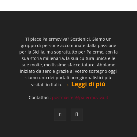
Ti piace Palermoviva? Sostienici. Siamo un
gruppo di persone accomunate dalla passione
per la Sicilia, ma soprattutto per Palermo, con la
sua storia millenaria, la sua cultura unica e le
sue molte, moltissime sfaccettature. Abbiamo
iniziato da zero e grazie al vostro sostegno oggi
siamo uno dei portali non giornalistici più
→ Leggi di più
visitati in Italia.
Contattaci:
postmaster@palermoviva.it