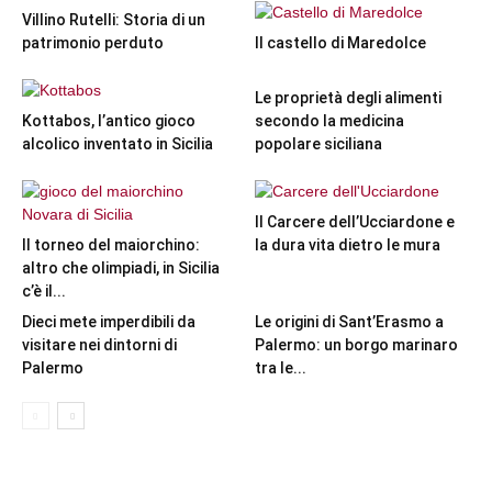
Villino Rutelli: Storia di un
patrimonio perduto
Il castello di Maredolce
Le proprietà degli alimenti
Kottabos, l’antico gioco
secondo la medicina
alcolico inventato in Sicilia
popolare siciliana
Il Carcere dell’Ucciardone e
Il torneo del maiorchino:
la dura vita dietro le mura
altro che olimpiadi, in Sicilia
c’è il...
Dieci mete imperdibili da
Le origini di Sant’Erasmo a
visitare nei dintorni di
Palermo: un borgo marinaro
Palermo
tra le...