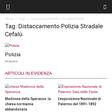
Home
Tags
Distaccamento Polizia Stradale Cefalù
Tag: Distaccamento Polizia Stradale
Cefalù
Polizia
Redazione
ARTICOLI IN EVIDENZA
Madonna della Speranza: la
L’esposizione Nazionale di
chiesa normanna
Palermo del 1891-1892
abbandonata