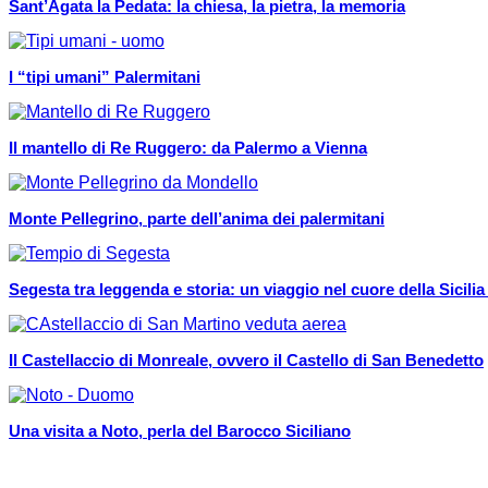
Sant’Agata la Pedata: la chiesa, la pietra, la memoria
I “tipi umani” Palermitani
Il mantello di Re Ruggero: da Palermo a Vienna
Monte Pellegrino, parte dell’anima dei palermitani
Segesta tra leggenda e storia: un viaggio nel cuore della Sicilia
Il Castellaccio di Monreale, ovvero il Castello di San Benedetto
Una visita a Noto, perla del Barocco Siciliano