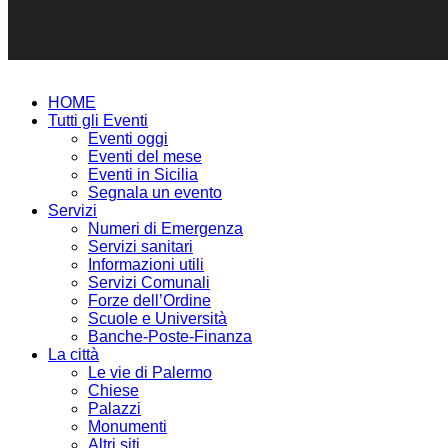
HOME
Tutti gli Eventi
Eventi oggi
Eventi del mese
Eventi in Sicilia
Segnala un evento
Servizi
Numeri di Emergenza
Servizi sanitari
Informazioni utili
Servizi Comunali
Forze dell’Ordine
Scuole e Università
Banche-Poste-Finanza
La città
Le vie di Palermo
Chiese
Palazzi
Monumenti
Altri siti