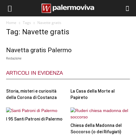
Home
Tags
Navette gratis
Tag: Navette gratis
Navetta gratis Palermo
Redazione
ARTICOLI IN EVIDENZA
Storia, misteri e curiosità
La Casa della Morte al
della Corona di Costanza
Papireto
I 95 Santi Patroni di Palermo
Chiesa della Madonna del
Soccorso (o dei Rifugiati)