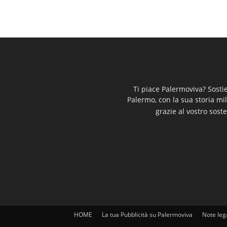
Ti piace Palermoviva? Sosti
Palermo, con la sua storia mi
grazie al vostro soste
HOME
La tua Pubblicità su Palermoviva
Note leg