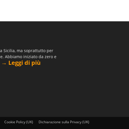
 Sicilia, ma soprattutto per
re. Abbiamo iniziato da zero e
→ Leggi di più
.
Cookie Policy (UK)
Dichiarazione sulla Privacy (UK)