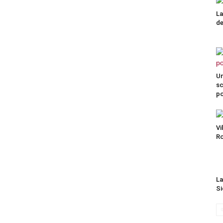
La
de
Un
sc
po
Vi
R
La
Si