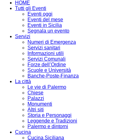
HOME
Tutti gli Eventi
Eventi oggi
Eventi del mese
Eventi in Sicilia
Segnala un evento
Servizi
Numeri di Emergenza
Servizi sanitari
Informazioni utili
Servizi Comunali
Forze dell’Ordine
Scuole e Università
Banche-Poste-Finanza
La città
Le vie di Palermo
Chiese
Palazzi
Monumenti
Altri siti
Storia e Personaggi
Leggende e Tradizioni
Palermo e dintorni
Cucina
Cucina Siciliana