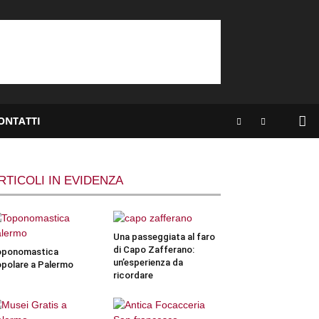
ONTATTI
RTICOLI IN EVIDENZA
Una passeggiata al faro
di Capo Zafferano:
oponomastica
un’esperienza da
polare a Palermo
ricordare