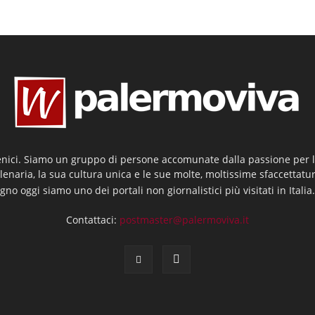
enici. Siamo un gruppo di persone accomunate dalla passione per la
llenaria, la sua cultura unica e le sue molte, moltissime sfaccettatu
gno oggi siamo uno dei portali non giornalistici più visitati in Italia
Contattaci:
postmaster@palermoviva.it