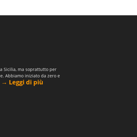
 Sicilia, ma soprattutto per
re. Abbiamo iniziato da zero e
→ Leggi di più
.