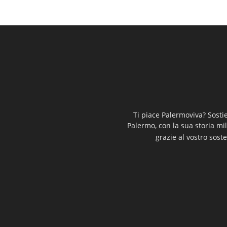
Ti piace Palermoviva? Sosti
Palermo, con la sua storia mi
grazie al vostro soste