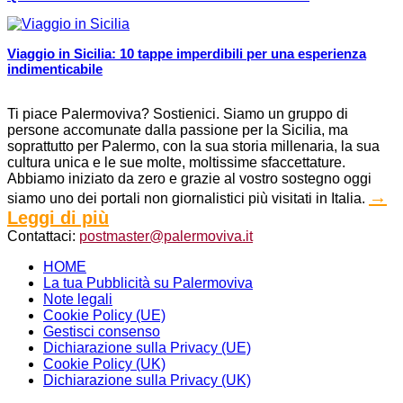
Viaggio in Sicilia: 10 tappe imperdibili per una esperienza
indimenticabile
Ti piace Palermoviva? Sostienici. Siamo un gruppo di
persone accomunate dalla passione per la Sicilia, ma
soprattutto per Palermo, con la sua storia millenaria, la sua
cultura unica e le sue molte, moltissime sfaccettature.
Abbiamo iniziato da zero e grazie al vostro sostegno oggi
→
siamo uno dei portali non giornalistici più visitati in Italia.
Leggi di più
Contattaci:
postmaster@palermoviva.it
HOME
La tua Pubblicità su Palermoviva
Note legali
Cookie Policy (UE)
Gestisci consenso
Dichiarazione sulla Privacy (UE)
Cookie Policy (UK)
Dichiarazione sulla Privacy (UK)