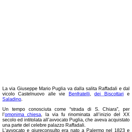
La via Giuseppe Mario Puglia va dalla salita Raffadali e dal
vicolo Castelnuovo alle vie
Benfratelli
,
dei Biscottari
e
Saladino
.
Un tempo conosciuta come “strada di S. Chiara”, per
l’
omonima chiesa
, la via fu rinominata all’inizio del XX
secolo ed intitolata all’avvocato Puglia, che aveva acquistato
una parte del celebre palazzo Raffadali.
L’avvocato e giureconsulto era nato a Palermo nel 1823 e