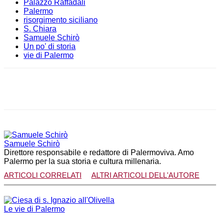
Palazzo Raffadali
Palermo
risorgimento siciliano
S. Chiara
Samuele Schirò
Un po' di storia
vie di Palermo
Facebook
X
WhatsApp
Telegram
Samuele Schirò
Direttore responsabile e redattore di Palermoviva. Amo
Palermo per la sua storia e cultura millenaria.
ARTICOLI CORRELATI
ALTRI ARTICOLI DELL'AUTORE
Le vie di Palermo