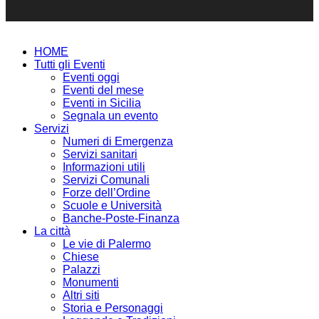
HOME
Tutti gli Eventi
Eventi oggi
Eventi del mese
Eventi in Sicilia
Segnala un evento
Servizi
Numeri di Emergenza
Servizi sanitari
Informazioni utili
Servizi Comunali
Forze dell’Ordine
Scuole e Università
Banche-Poste-Finanza
La città
Le vie di Palermo
Chiese
Palazzi
Monumenti
Altri siti
Storia e Personaggi