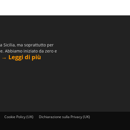
 Sicilia, ma soprattutto per
re. Abbiamo iniziato da zero e
→ Leggi di più
.
Cookie Policy (UK)
Dichiarazione sulla Privacy (UK)