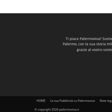
Ti piace Palermoviva? Sosti
Palermo, con la sua storia mi
grazie al vostro soste
HOME
La tua Pubblicità su Palermoviva
Note leg
© copyright 2026 palermoviva.it