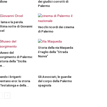
llone
dei giudici corrotti di
Palermo
 lama e la parola.
ultima notte di Giovanni
Vecchi ricordi dei cinema
cel
di Palermo
Storia della via Maqueda:
il taglio della “Strada
 Museo del
Nuova”
sorgimento di Palermo:
 storia della “Sicilia
e...
ando i briganti
Gli Associati, le guardie
ventano eroi: la storia
del corpo della Palermo
 Testalonga e della...
spagnola