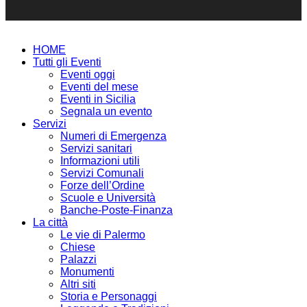
HOME
Tutti gli Eventi
Eventi oggi
Eventi del mese
Eventi in Sicilia
Segnala un evento
Servizi
Numeri di Emergenza
Servizi sanitari
Informazioni utili
Servizi Comunali
Forze dell’Ordine
Scuole e Università
Banche-Poste-Finanza
La città
Le vie di Palermo
Chiese
Palazzi
Monumenti
Altri siti
Storia e Personaggi