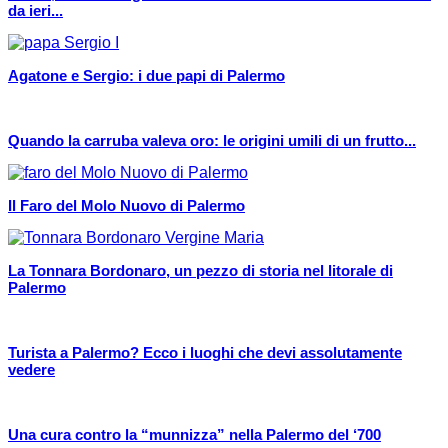
da ieri...
Agatone e Sergio: i due papi di Palermo
Quando la carruba valeva oro: le origini umili di un frutto...
Il Faro del Molo Nuovo di Palermo
La Tonnara Bordonaro, un pezzo di storia nel litorale di
Palermo
Turista a Palermo? Ecco i luoghi che devi assolutamente
vedere
Una cura contro la “munnizza” nella Palermo del ‘700