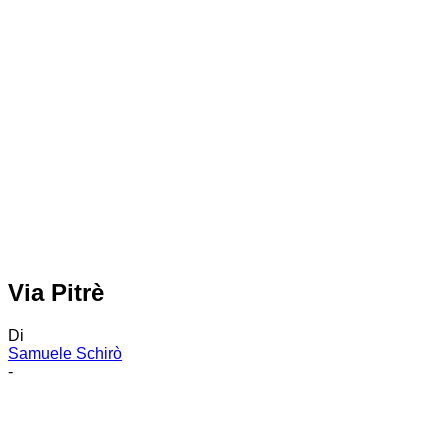
Via Pitrè
Di
Samuele Schirò
-