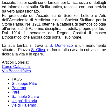
lasciate. I suoi scritti sono famosi per la ricchezza di dettagli
ed informazioni sulla Sicilia antica, raccolte con una perizia
da vero appassionato.
Fu presidente dell’Accademia di Scienze, Lettere e Arti,
dell’Accademia di Medicina e della Società Siciliana per la
Storia Patria. Nel 1911 ottenne la cattedra di demopsicologia
all’università di Palermo, disciplina introdotta proprio per lui.
Dal 1914 fu senatore del Regno. Costituì il museo
Etnografico, che ancora oggi porta il suo nome.
La sua tomba si trova a
S. Domenico
e un monumento
situato a Piazza
S. Oliva
, di fronte alla casa in cui visse, ne
ricorda la vita e le opere.
Articoli Correlati:
Corso Calatafimi
Via Boccadifalco
TAGS
Giuseppe Pitrè
Palermo
Pitré
Samuele Schirò
Un po' di storia
vie di Palermo