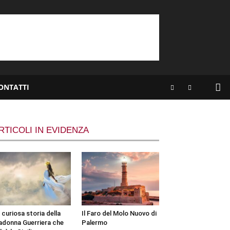
ONTATTI
RTICOLI IN EVIDENZA
 curiosa storia della
Il Faro del Molo Nuovo di
donna Guerriera che
Palermo