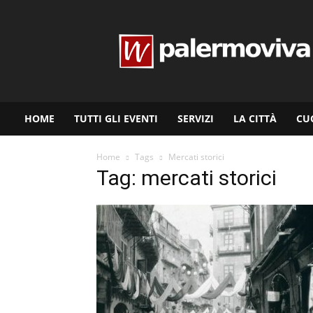
www.palermoviva.it
HOME
TUTTI GLI EVENTI
SERVIZI
LA CITTÀ
CU
Home
Tags
Mercati storici
Tag: mercati storici