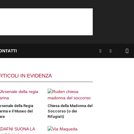
ONTATTI
RTICOLI IN EVIDENZA
arsenale della Regia
Chiesa della Madonna del
rina e il Museo del
Soccorso (o dei
are
Rifugiati)