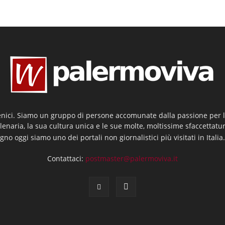
enici. Siamo un gruppo di persone accomunate dalla passione per la
llenaria, la sua cultura unica e le sue molte, moltissime sfaccettatu
gno oggi siamo uno dei portali non giornalistici più visitati in Italia
Contattaci:
postmaster@palermoviva.it