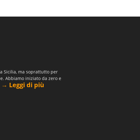
 Sicilia, ma soprattutto per
re. Abbiamo iniziato da zero e
→ Leggi di più
.