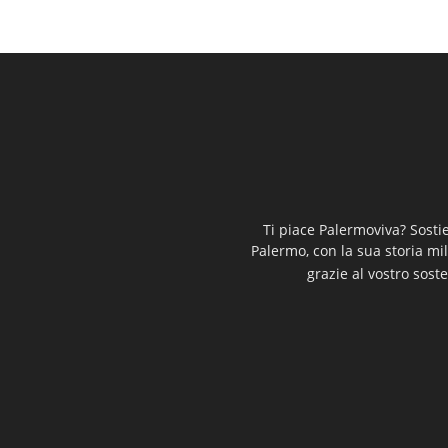
Ti piace Palermoviva? Sosti
Palermo, con la sua storia mi
grazie al vostro soste