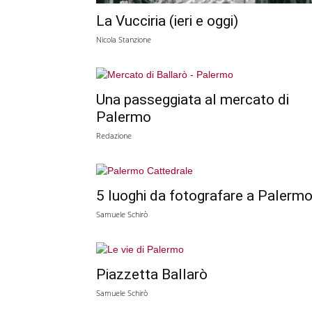
La Vucciria (ieri e oggi)
Nicola Stanzione
Una passeggiata al mercato di
Palermo
Redazione
5 luoghi da fotografare a Palerm
Samuele Schirò
Piazzetta Ballarò
Samuele Schirò