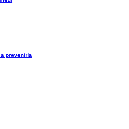
imedi
a prevenirla