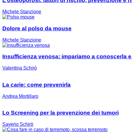
L’osteoporosi: fattori di rischio, prevenzione e r
Michele Stanzione
Dolore al polso da mouse
Michele Stanzione
Insufficienza venosa: impariamo a conoscerla e 
Valentina Schirò
La carie: come prevenirla
Andrea Mortillaro
Lo Screening per la prevenzione dei tumori
Saverio Schirò