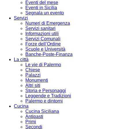
Eventi del mese
Eventi in Sicilia
Segnala un evento
Servizi
Numeri di Emergenza
Servizi sanitari
Informazioni utili
Servizi Comunali
Forze dell’Ordine
Scuole e Università
Banche-Poste-Finanza
La città
Le vie di Palermo
Chiese
Palazzi
Monumenti
Altri siti
Storia e Personaggi
Leggende e Tradizioni
Palermo e dintorni
Cucina
Cucina Siciliana
Antipasti
Primi
Secondi