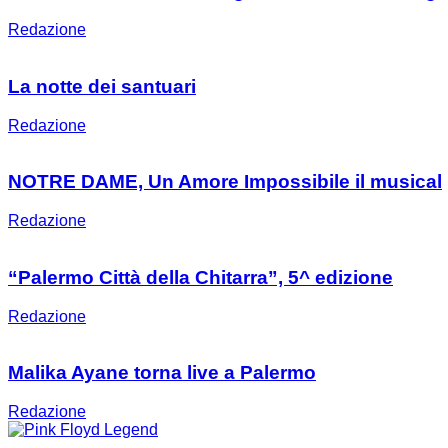
Redazione
La notte dei santuari
Redazione
NOTRE DAME, Un Amore Impossibile il musical
Redazione
“Palermo Città della Chitarra”, 5^ edizione
Redazione
Malika Ayane torna live a Palermo
Redazione