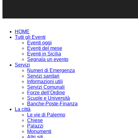
HOME
Tutti gli Eventi
Eventi oggi
Eventi del mese
Eventi in Sicilia
Segnala un evento
Servizi
Numeri di Emergenza
Servizi sanitari
Informazioni utili
Servizi Comunali
Forze dell’Ordine
Scuole e Università
Banche-Poste-Finanza
La città
Le vie di Palermo
Chiese
Palazzi
Monumenti
Altri siti