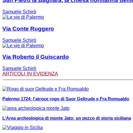
San Pietro la Bagnara, la chiesa normanna demo
Samuele Schirò
Via Conte Ruggero
Samuele Schirò
Via Roberto il Guiscardo
Samuele Schirò
ARTICOLI IN EVIDENZA
Palermo 1724: l’atroce rogo di Suor Geltrude e Fra Romualdo
L’Area archeologica di monte Jato: un pezzo di storia siciliana