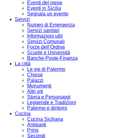
Eventi del mese
Eventi in Sicilia
Segnala un evento
Servizi
Numeri di Emergenza
Servizi sanitari
Informazioni utili
Servizi Comunali
Forze dell’Ordine
Scuole e Università
Banche-Poste-Finanza
La città
Le vie di Palermo
Chiese
Palazzi
Monumenti
Altri siti
Storia e Personaggi
Leggende e Tradizioni
Palermo e dintorni
Cucina
Cucina Siciliana
Antipasti
Primi
Secondi