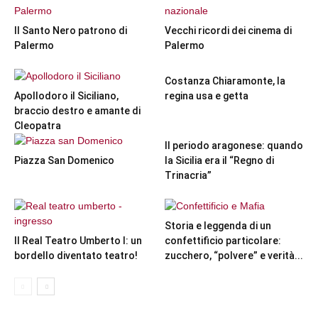
Il Santo Nero patrono di
Vecchi ricordi dei cinema di
Palermo
Palermo
Costanza Chiaramonte, la
Apollodoro il Siciliano,
regina usa e getta
braccio destro e amante di
Cleopatra
Il periodo aragonese: quando
Piazza San Domenico
la Sicilia era il “Regno di
Trinacria”
Storia e leggenda di un
Il Real Teatro Umberto I: un
confettificio particolare:
bordello diventato teatro!
zucchero, “polvere” e verità...