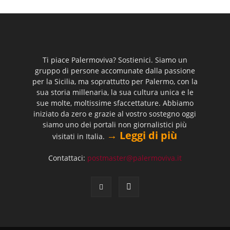
Ti piace Palermoviva? Sostienici. Siamo un
gruppo di persone accomunate dalla passione
per la Sicilia, ma soprattutto per Palermo, con la
sua storia millenaria, la sua cultura unica e le
sue molte, moltissime sfaccettature. Abbiamo
iniziato da zero e grazie al vostro sostegno oggi
siamo uno dei portali non giornalistici più
→ Leggi di più
visitati in Italia.
Contattaci:
postmaster@palermoviva.it