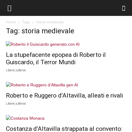
Home
Tags
Storia medievale
Tag: storia medievale
La stupefacente epopea di Roberto il
Guiscardo, il Terror Mundi
Liliane Juillerat
Roberto e Ruggero d’Altavilla, alleati e rivali
Liliane Juillerat
Costanza d’Altavilla strappata al convento: