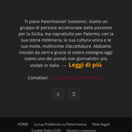
Ti piace Palermoviva? Sostienici. Siamo un
gruppo di persone accomunate dalla passione
per la Sicilia, ma soprattutto per Palermo, con la
sua storia millenaria, la sua cultura unica e le
sue molte, moltissime sfaccettature. Abbiamo
iniziato da zero e grazie al vostro sostegno oggi
siamo uno dei portali non giornalistici più
→ Leggi di più
visitati in Italia.
Contattaci:
postmaster@palermoviva.it
HOME
La tua Pubblicità su Palermoviva
Note legali
Cookie Policy (UE)
Gestisci consenso