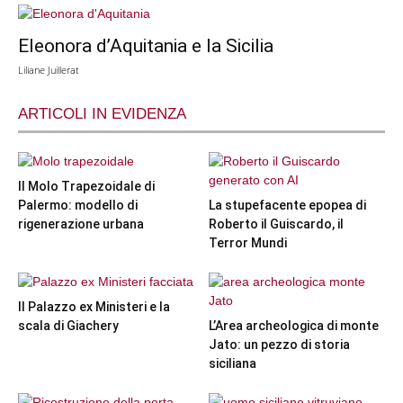
Eleonora d’Aquitania e la Sicilia
Liliane Juillerat
ARTICOLI IN EVIDENZA
Il Molo Trapezoidale di
Palermo: modello di
La stupefacente epopea di
rigenerazione urbana
Roberto il Guiscardo, il
Terror Mundi
Il Palazzo ex Ministeri e la
scala di Giachery
L’Area archeologica di monte
Jato: un pezzo di storia
siciliana