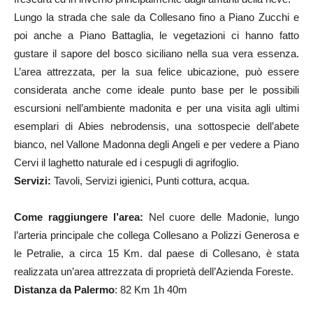
Lungo la strada che sale da Collesano fino a Piano Zucchi e
poi anche a Piano Battaglia, le vegetazioni ci hanno fatto
gustare il sapore del bosco siciliano nella sua vera essenza.
L’area attrezzata, per la sua felice ubicazione, può essere
considerata anche come ideale punto base per le possibili
escursioni nell’ambiente madonita e per una visita agli ultimi
esemplari di Abies nebrodensis, una sottospecie dell’abete
bianco, nel Vallone Madonna degli Angeli e per vedere a Piano
Cervi il laghetto naturale ed i cespugli di agrifoglio.
Servizi:
Tavoli, Servizi igienici, Punti cottura, acqua.
Come raggiungere l’area:
Nel cuore delle Madonie, lungo
l’arteria principale che collega Collesano a Polizzi Generosa e
le Petralie, a circa 15 Km. dal paese di Collesano, è stata
realizzata un’area attrezzata di proprietà dell’Azienda Foreste.
Distanza da Palermo
: 82 Km 1h 40m