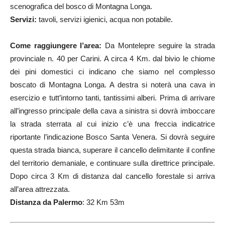
scenografica del bosco di Montagna Longa.
Servizi:
tavoli, servizi igienici, acqua non potabile.
Come raggiungere l’area:
Da Montelepre seguire la strada
provinciale n. 40 per Carini. A circa 4 Km. dal bivio le chiome
dei pini domestici ci indicano che siamo nel complesso
boscato di Montagna Longa. A destra si noterà una cava in
esercizio e tutt’intorno tanti, tantissimi alberi. Prima di arrivare
all’ingresso principale della cava a sinistra si dovrà imboccare
la strada sterrata al cui inizio c’è una freccia indicatrice
riportante l’indicazione Bosco Santa Venera. Si dovrà seguire
questa strada bianca, superare il cancello delimitante il confine
del territorio demaniale, e continuare sulla direttrice principale.
Dopo circa 3 Km di distanza dal cancello forestale si arriva
all’area attrezzata.
Distanza da Palermo
: 32 Km 53m