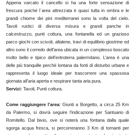
Appena varcato il cancello si ha una forte sensazione di
frescura poiché l´area attrezzata è quasi tutta in ombra e le
grandi chiome dei pini mediterranei sono la volta del cielo.
Tavoli rustici di diversa misura e grandi panche in
calcestruzzo, punti cottura, una fontanella ed un grazioso
parco giochi con scivoli, altalene, travi di equilibrio giostrine ed
altro sono il corredo dell’area ubicata in un complesso boscato
molto bello e tipico dell’entroterra palermitano. L’area è una
delle più tranquille perché lontana da fonti di disturbo urbane e
rappresenta il luogo ideale per trascorrere una spassosa
giornata all’aria aperta e respirare tanta aria pura.
Servizi:
Tavoli, Punti cottura.
Come raggiungere l’area:
Giunti a Borgetto, a circa 25 Km
da Palermo, si dovrà seguire l’indicazione per Santuario di
Romitello. Dal bivio, ove si noterà una fontana dalla quale
sgorga acqua fresca, si percorreranno 3 Km di tornanti per