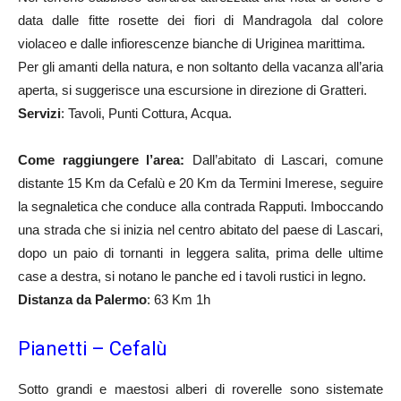
data dalle fitte rosette dei fiori di Mandragola dal colore
violaceo e dalle infiorescenze bianche di Uriginea marittima.
Per gli amanti della natura, e non soltanto della vacanza all’aria
aperta, si suggerisce una escursione in direzione di Gratteri.
Servizi
: Tavoli, Punti Cottura, Acqua.
Come raggiungere l’area:
Dall’abitato di Lascari, comune
distante 15 Km da Cefalù e 20 Km da Termini Imerese, seguire
la segnaletica che conduce alla contrada Rapputi. Imboccando
una strada che si inizia nel centro abitato del paese di Lascari,
dopo un paio di tornanti in leggera salita, prima delle ultime
case a destra, si notano le panche ed i tavoli rustici in legno.
Distanza da Palermo
: 63 Km 1h
Pianetti – Cefalù
Sotto grandi e maestosi alberi di roverelle sono sistemate