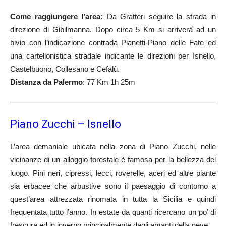
Come raggiungere l’area:
Da Gratteri seguire la strada in
direzione di Gibilmanna. Dopo circa 5 Km si arriverà ad un
bivio con l’indicazione contrada Pianetti-Piano delle Fate ed
una cartellonistica stradale indicante le direzioni per Isnello,
Castelbuono, Collesano e Cefalù.
Distanza da Palermo
: 77 Km 1h 25m
Piano Zucchi – Isnello
L’area demaniale ubicata nella zona di Piano Zucchi, nelle
vicinanze di un alloggio forestale è famosa per la bellezza del
luogo. Pini neri, cipressi, lecci, roverelle, aceri ed altre piante
sia erbacee che arbustive sono il paesaggio di contorno a
quest’area attrezzata rinomata in tutta la Sicilia e quindi
frequentata tutto l’anno. In estate da quanti ricercano un po’ di
frescura ed in inverno principalmente dagli amanti della neve.