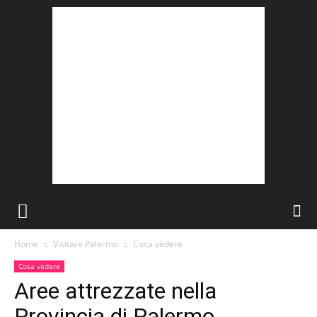
Home
Visitare Palermo
Cosa vedere
Cosa vedere
Aree attrezzate nella
Provincia di Palermo