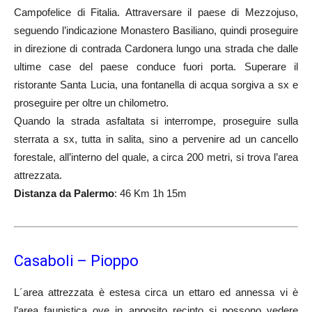
Campofelice di Fitalia. Attraversare il paese di Mezzojuso,
seguendo l’indicazione Monastero Basiliano, quindi proseguire
in direzione di contrada Cardonera lungo una strada che dalle
ultime case del paese conduce fuori porta. Superare il
ristorante Santa Lucia, una fontanella di acqua sorgiva a sx e
proseguire per oltre un chilometro.
Quando la strada asfaltata si interrompe, proseguire sulla
sterrata a sx, tutta in salita, sino a pervenire ad un cancello
forestale, all’interno del quale, a circa 200 metri, si trova l’area
attrezzata.
Distanza da Palermo
: 46 Km 1h 15m
Casaboli – Pioppo
L´area attrezzata è estesa circa un ettaro ed annessa vi è
l’area faunistica ove in apposito recinto si possono vedere