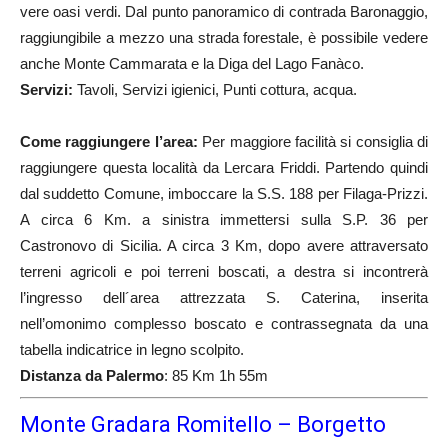
vere oasi verdi. Dal punto panoramico di contrada Baronaggio,
raggiungibile a mezzo una strada forestale, è possibile vedere
anche Monte Cammarata e la Diga del Lago Fanàco.
Servizi:
Tavoli, Servizi igienici, Punti cottura, acqua.
Come raggiungere l’area:
Per maggiore facilità si consiglia di
raggiungere questa località da Lercara Friddi. Partendo quindi
dal suddetto Comune, imboccare la S.S. 188 per Filaga-Prizzi.
A circa 6 Km. a sinistra immettersi sulla S.P. 36 per
Castronovo di Sicilia. A circa 3 Km, dopo avere attraversato
terreni agricoli e poi terreni boscati, a destra si incontrerà
l’ingresso dell´area attrezzata S. Caterina, inserita
nell’omonimo complesso boscato e contrassegnata da una
tabella indicatrice in legno scolpito.
Distanza da Palermo
: 85 Km 1h 55m
Monte Gradara Romitello – Borgetto