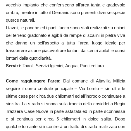
vecchio impianto che conferiscono all’area tanta e gradevole
ombra, mentre in tutto il Demanio sono presenti diverse specie
querce naturali.
I tavoli, le panche ed i punti fuoco sono stati realizzati su ripiani
del terreno gradonato e agibili da rampe di scalini in pietra viva
che danno un bell’aspetto a tutta l´area, luogo ideale per
trascorrere alcune piacevoli ore lontani dai centri abitati e quasi
lontani dalla quotidianità.
Servizi:
Tavoli, Servizi Igienici, Acqua, Punti cottura.
Come raggiungere l’area:
Dal comune di Altavilla Milicia
seguire il corso centrale principale – Via Loreto – sin oltre le
ultime case per circa due chilometri ed all’incrocio continuare a
sinistra. La strada si snoda sulla traccia della cosiddetta Regia
Trazzera Case Nuove in parte asfaltata ed in parte sconnessa
e si continua per circa 5 chilometri in dolce salita. Dopo
qualche tornante si incontrerà un tratto di strada realizzato con