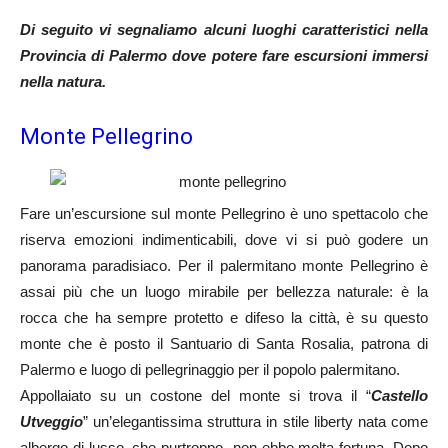
Di seguito vi segnaliamo alcuni luoghi caratteristici nella
Provincia di Palermo dove potere fare escursioni immersi
nella natura.
Monte Pellegrino
Fare un’escursione sul monte Pellegrino è uno spettacolo che
riserva emozioni indimenticabili, dove vi si può godere un
panorama paradisiaco. Per il palermitano monte Pellegrino è
assai più che un luogo mirabile per bellezza naturale: è la
rocca che ha sempre protetto e difeso la città, è su questo
monte che è posto il Santuario di Santa Rosalia, patrona di
Palermo e luogo di pellegrinaggio per il popolo palermitano.
Appollaiato su un costone del monte si trova il “
Castello
Utveggio
” un’elegantissima struttura in stile liberty nata come
albergo di lusso, che purtroppo non ebbe molta fortuna. Dopo