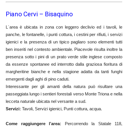
Piano Cervi – Bisaquino
L´area è ubicata in zona con leggero declivio ed i tavoli, le
panche, le fontanelle, i punti cottura, i cestini per rifiuti, i servizi
igienici e la presenza di un tipico pagliaro sono elementi tutti
ben inseriti nel contesto ambientale. Piacevole risulta inoltre la
presenza sotto i pini di un prato verde stile inglese composto
da essenze spontanee ed interrotto dalla graziosa fioritura di
margheritine bianche e nella stagione adatta da tanti funghi
emergenti dagli aghi di pino caduti.
Interessante per gli amanti della natura può risultare una
passeggiata lungo i sentieri forestali verso Monte Triona e nella
lecceta naturale ubicata nel versante a sud.
Servizi:
Tavoli, Servizi igienici, Punti cottura, acqua.
Come raggiungere l’area:
Percorrendo la Statale 118,