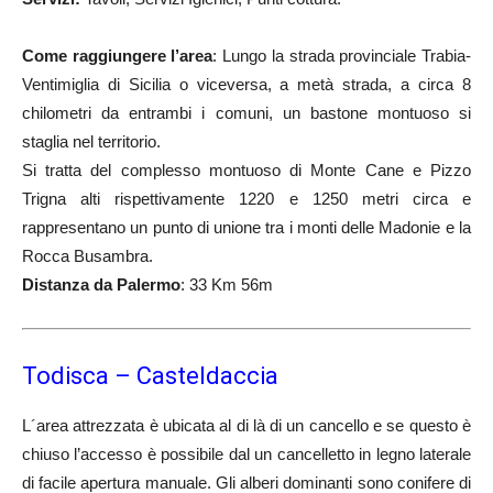
Come raggiungere l’area
: Lungo la strada provinciale Trabia-
Ventimiglia di Sicilia o viceversa, a metà strada, a circa 8
chilometri da entrambi i comuni, un bastone montuoso si
staglia nel territorio.
Si tratta del complesso montuoso di Monte Cane e Pizzo
Trigna alti rispettivamente 1220 e 1250 metri circa e
rappresentano un punto di unione tra i monti delle Madonie e la
Rocca Busambra.
Distanza da Palermo
: 33 Km 56m
Todisca – Casteldaccia
L´area attrezzata è ubicata al di là di un cancello e se questo è
chiuso l’accesso è possibile dal un cancelletto in legno laterale
di facile apertura manuale. Gli alberi dominanti sono conifere di