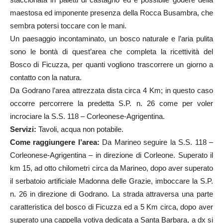
maestosa ed imponente presenza della Rocca Busambra, che
sembra potersi toccare con le mani.
Un paesaggio incontaminato, un bosco naturale e l’aria pulita
sono le bontà di quest’area che completa la ricettività del
Bosco di Ficuzza, per quanti vogliono trascorrere un giorno a
contatto con la natura.
Da Godrano l’area attrezzata dista circa 4 Km; in questo caso
occorre percorrere la predetta S.P. n. 26 come per voler
incrociare la S.S. 118 – Corleonese-Agrigentina.
Servizi:
Tavoli, acqua non potabile.
Come raggiungere l’area:
Da Marineo seguire la S.S. 118 –
Corleonese-Agrigentina – in direzione di Corleone. Superato il
km 15, ad otto chilometri circa da Marineo, dopo aver superato
il serbatoio artificiale Madonna delle Grazie, imboccare la S.P.
n. 26 in direzione di Godrano. La strada attraversa una parte
caratteristica del bosco di Ficuzza ed a 5 Km circa, dopo aver
superato una cappella votiva dedicata a Santa Barbara, a dx si