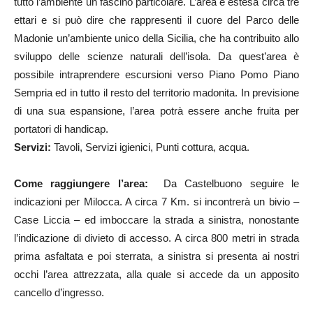
tutto l’ambiente un fascino particolare. L’area è estesa circa tre
ettari e si può dire che rappresenti il cuore del Parco delle
Madonie un’ambiente unico della Sicilia, che ha contribuito allo
sviluppo delle scienze naturali dell’isola. Da quest’area è
possibile intraprendere escursioni verso Piano Pomo Piano
Sempria ed in tutto il resto del territorio madonita. In previsione
di una sua espansione, l’area potrà essere anche fruita per
portatori di handicap.
Servizi:
Tavoli, Servizi igienici, Punti cottura, acqua.
Come raggiungere l’area:
Da Castelbuono seguire le
indicazioni per Milocca. A circa 7 Km. si incontrerà un bivio –
Case Liccia – ed imboccare la strada a sinistra, nonostante
l’indicazione di divieto di accesso. A circa 800 metri in strada
prima asfaltata e poi sterrata, a sinistra si presenta ai nostri
occhi l’area attrezzata, alla quale si accede da un apposito
cancello d’ingresso.