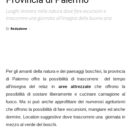
Luoghi immersi nella natura dove fare escursioni e
trascorrere una giornata all'insegna della buona aria
Di
Redazione
-
Per gli amanti della natura e dei paesaggi boschivi, la provincia
di Palermo offre la possibilità di trascorrere del tempo
all’insegna del relaz in
aree attrezzate
che offrono la
possibilità di sostare liberamente e cucinare carnagione al
fuoco. Ma si può anche approfittare dei numerosi agriturismi
che offrono la possibilità di fare escursioni, mangiare ed anche
dormire. Location suggestive dove trascorrere una giornata in
mezzo al verde dei boschi.