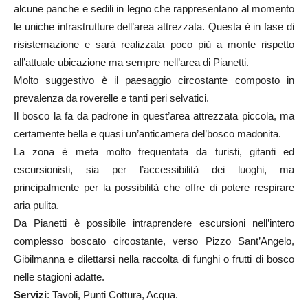
alcune panche e sedili in legno che rappresentano al momento
le uniche infrastrutture dell’area attrezzata. Questa è in fase di
risistemazione e sarà realizzata poco più a monte rispetto
all’attuale ubicazione ma sempre nell’area di Pianetti.
Molto suggestivo è il paesaggio circostante composto in
prevalenza da roverelle e tanti peri selvatici.
Il bosco la fa da padrone in quest’area attrezzata piccola, ma
certamente bella e quasi un’anticamera del’bosco madonita.
La zona è meta molto frequentata da turisti, gitanti ed
escursionisti, sia per l’accessibilità dei luoghi, ma
principalmente per la possibilità che offre di potere respirare
aria pulita.
Da Pianetti è possibile intraprendere escursioni nell’intero
complesso boscato circostante, verso Pizzo Sant’Angelo,
Gibilmanna e dilettarsi nella raccolta di funghi o frutti di bosco
nelle stagioni adatte.
Servizi
: Tavoli, Punti Cottura, Acqua.