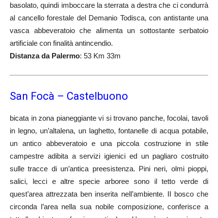
basolato, quindi imboccare la sterrata a destra che ci condurrà
al cancello forestale del Demanio Todisca, con antistante una
vasca abbeveratoio che alimenta un sottostante serbatoio
artificiale con finalità antincendio.
Distanza da Palermo
: 53 Km 33m
San Focà – Castelbuono
bicata in zona pianeggiante vi si trovano panche, focolai, tavoli
in legno, un’altalena, un laghetto, fontanelle di acqua potabile,
un antico abbeveratoio e una piccola costruzione in stile
campestre adibita a servizi igienici ed un pagliaro costruito
sulle tracce di un’antica preesistenza. Pini neri, olmi pioppi,
salici, lecci e altre specie arboree sono il tetto verde di
quest’area attrezzata ben inserita nell’ambiente. II bosco che
circonda l’area nella sua nobile composizione, conferisce a