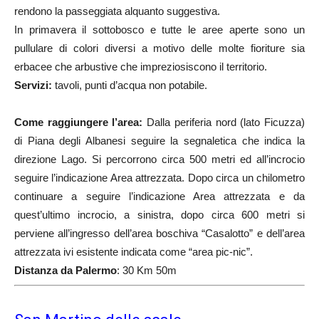
rendono la passeggiata alquanto suggestiva.
In primavera il sottobosco e tutte le aree aperte sono un
pullulare di colori diversi a motivo delle molte fioriture sia
erbacee che arbustive che impreziosiscono il territorio.
Servizi:
tavoli, punti d’acqua non potabile.
Come raggiungere l’area:
Dalla periferia nord (lato Ficuzza)
di Piana degli Albanesi seguire la segnaletica che indica la
direzione Lago. Si percorrono circa 500 metri ed all’incrocio
seguire l’indicazione Area attrezzata. Dopo circa un chilometro
continuare a seguire l’indicazione Area attrezzata e da
quest’ultimo incrocio, a sinistra, dopo circa 600 metri si
perviene all’ingresso dell’area boschiva “Casalotto” e dell’area
attrezzata ivi esistente indicata come “area pic-nic”.
Distanza da Palermo
: 30 Km 50m