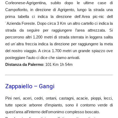
Corleonese-Agrigentina, subito dopo le ultime case di
Campofiorito, in direzione di Agrigento, lungo la strada una
prima tabella ci indica la direzione dell´Area pic-nic dell
´Azienda Foreste. Dopo circa 3 Km un altro cartello ci indica la
strada da seguire per raggiungere l’area attrezzata. Si
percorrono altri 1.200 metri di strada sterrata in leggera salita
ed un´altra freccia indica la direzione per raggiungere la meta
del nostro viaggio. A circa 1.700 metri un grande spiazzo ove
posteggiare l’auto ci dice che siamo arrivati.
Distanza da Palermo
: 101 Km 1h 54m
Zappaiello – Gangi
Pini neri, aceri, cedri, ontani, castagni, acacie, pioppi, lecci,
tutte specie arboree d’impianto, sono il contorno verde di
quest’area all’interno dell’omonimo complesso boscato.