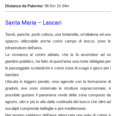
Distanza da Palermo
: 96 Km 1h 34m
Santa Maria – Lascari
Tavoli, panche, punti cottura, una fontanella, un’altalena ed uno
spiazzo utilizzabile anche come campo di bocce, sono le
infrastrutture dell’area.
La vicinanza al centro abitato, che la fa assimilare ad un
giardino pubblico, ha fatto di quest’area una meta obbligata per
le passeggiate scolastiche e come zona di svago e gioco per i
bambini.
Ubicata in leggero pendio, reso agevole con la formazione di
gradoni, ove sono sistemate le strutture sopraccennate, è
possibile gustare il panorama verde della zona composto da
agrumi, ulivi e più in alto dalla continuità del bosco che oltre ad
eucalipti comprende latifoglie e pini mediterranei.
Nel terreno sabbioso dell’area attrezzata una nota di colore è