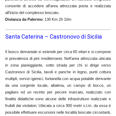
consente di accedere all’area attrezzata posta e realizzata
all’inizio del complesso boscato.
Distanza da Palermo
: 130 Km 2h 10m
Santa Caterina – Castronovo di Sicilia
II bosco demaniale si estende per circa 60 ettari e si compone
in prevalenza di pini mediterranei. Nell’area attrezzata ubicata
in zona pianeggiante, sotto strada per chi si dirige verso
Castronovo di Sicilia, tavoli e panche in legno, punti cottura
multipli, servizi igienici, fontanella con acqua potabile derivante
da una sorgente locale, altalena, un campo di bocce, un
pagliaro ed un recinto per pecore marcato, realizzato con
finalità didattiche sono alcune delle infrastrutture realizzate e
fruibili dai visitatori. Ubicata a circa 900 metri s.l.m. da essa è
possibile effettuare escursioni nelle località boscate circostanti,