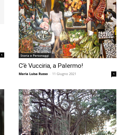
1
Storia e Personaggi
C’è Vucciria, a Palermo!
Maria Luisa Russo
-
11 Giugno 2021
1