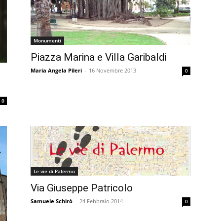
Monumenti
Piazza Marina e Villa Garibaldi
Maria Angela Pileri
-
16 Novembre 2013
0
0
Le vie di Palermo
Via Giuseppe Patricolo
Samuele Schirò
-
24 Febbraio 2014
0