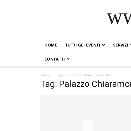
ww
HOME
TUTTI GLI EVENTI
SERVIZI
CONTATTI
Home
Tags
Palazzo Chiaramonte Steri
Tag: Palazzo Chiaramon