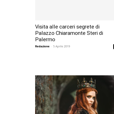
Visita alle carceri segrete di
Palazzo Chiaramonte Steri di
Palermo
Redazione
-
5 Aprile 2019