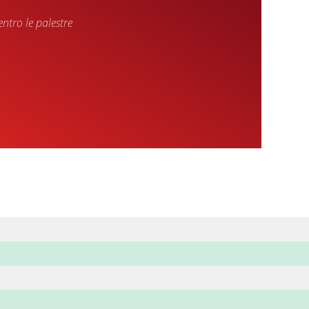
tro le palestre