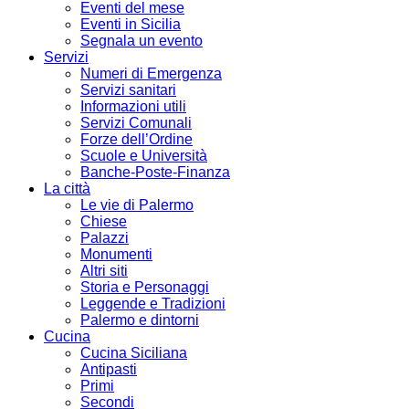
Eventi del mese
Eventi in Sicilia
Segnala un evento
Servizi
Numeri di Emergenza
Servizi sanitari
Informazioni utili
Servizi Comunali
Forze dell’Ordine
Scuole e Università
Banche-Poste-Finanza
La città
Le vie di Palermo
Chiese
Palazzi
Monumenti
Altri siti
Storia e Personaggi
Leggende e Tradizioni
Palermo e dintorni
Cucina
Cucina Siciliana
Antipasti
Primi
Secondi