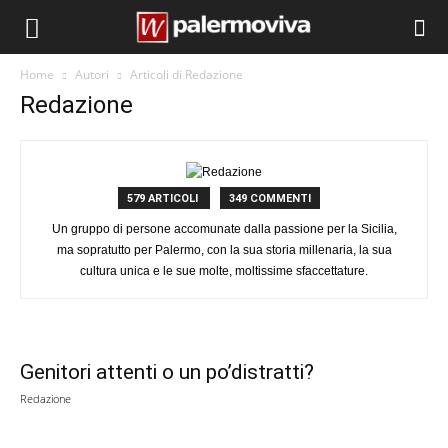
Home
Autori
Articoli di Redazione
Redazione
579 ARTICOLI
349 COMMENTI
Un gruppo di persone accomunate dalla passione per la Sicilia,
ma sopratutto per Palermo, con la sua storia millenaria, la sua
cultura unica e le sue molte, moltissime sfaccettature.
Genitori attenti o un po’distratti?
Redazione