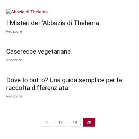
I Misteri dell’Abbazia di Thelema
Redazione
Caserecce vegetariane
Redazione
Dove lo butto? Una guida semplice per la
raccolta differenziata
Redazione
18
19
20