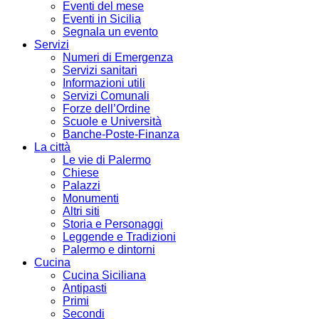
Eventi del mese
Eventi in Sicilia
Segnala un evento
Servizi
Numeri di Emergenza
Servizi sanitari
Informazioni utili
Servizi Comunali
Forze dell’Ordine
Scuole e Università
Banche-Poste-Finanza
La città
Le vie di Palermo
Chiese
Palazzi
Monumenti
Altri siti
Storia e Personaggi
Leggende e Tradizioni
Palermo e dintorni
Cucina
Cucina Siciliana
Antipasti
Primi
Secondi