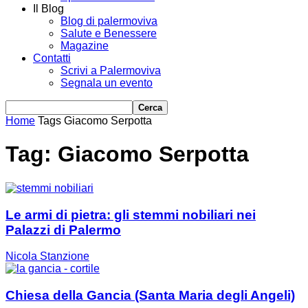
Il Blog
Blog di palermoviva
Salute e Benessere
Magazine
Contatti
Scrivi a Palermoviva
Segnala un evento
Home
Tags
Giacomo Serpotta
Tag: Giacomo Serpotta
Le armi di pietra: gli stemmi nobiliari nei
Palazzi di Palermo
Nicola Stanzione
Chiesa della Gancia (Santa Maria degli Angeli)