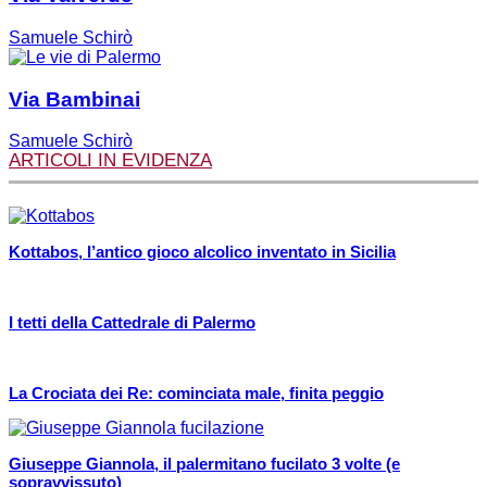
Samuele Schirò
Via Bambinai
Samuele Schirò
ARTICOLI IN EVIDENZA
Kottabos, l’antico gioco alcolico inventato in Sicilia
I tetti della Cattedrale di Palermo
La Crociata dei Re: cominciata male, finita peggio
Giuseppe Giannola, il palermitano fucilato 3 volte (e
sopravvissuto)