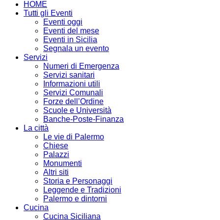
HOME
Tutti gli Eventi
Eventi oggi
Eventi del mese
Eventi in Sicilia
Segnala un evento
Servizi
Numeri di Emergenza
Servizi sanitari
Informazioni utili
Servizi Comunali
Forze dell’Ordine
Scuole e Università
Banche-Poste-Finanza
La città
Le vie di Palermo
Chiese
Palazzi
Monumenti
Altri siti
Storia e Personaggi
Leggende e Tradizioni
Palermo e dintorni
Cucina
Cucina Siciliana