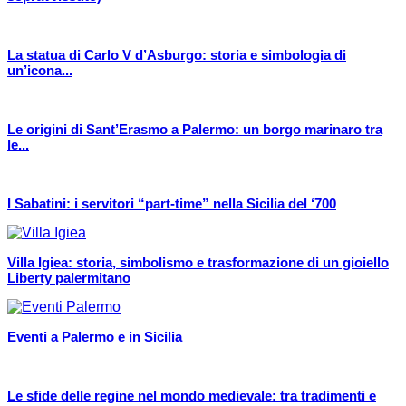
La statua di Carlo V d’Asburgo: storia e simbologia di
un’icona...
Le origini di Sant’Erasmo a Palermo: un borgo marinaro tra
le...
I Sabatini: i servitori “part-time” nella Sicilia del ‘700
Villa Igiea: storia, simbolismo e trasformazione di un gioiello
Liberty palermitano
Eventi a Palermo e in Sicilia
Le sfide delle regine nel mondo medievale: tra tradimenti e