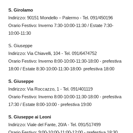
S. Girolamo
Indirizzo: 90151 Mondello – Palermo - Tel. 091/450196
Orario Festivo: Inverno 7:30-10:00-11:30 / Estate 7:30-
10:00-11:30
S. Giuseppe
Indirizzo: Via Chiavelli, 104 - Tel. 091/6474752
Orario Festivo: Inverno 8:00-10:00-11:30-18:00 - prefestiva
18:00 / Estate 8:30-10:00-11:30-18:00- prefestiva 18:00
S. Giuseppe
Indirizzo: Via Roccazzo, 1 - Tel. 091/401119
Orario Festivo: Inverno 8:00-10:00-11:30-18:00 - prefestiva
17:30 / Estate 8:00-10:00 - prefestiva 19:00
S. Giuseppe ai Leoni
Indirizzo: Viale del Fante, 20/A - Tel. 091/517499
Orario Festivo: 9:00-10:00-11:00-12:00 - prefestiva 18:30