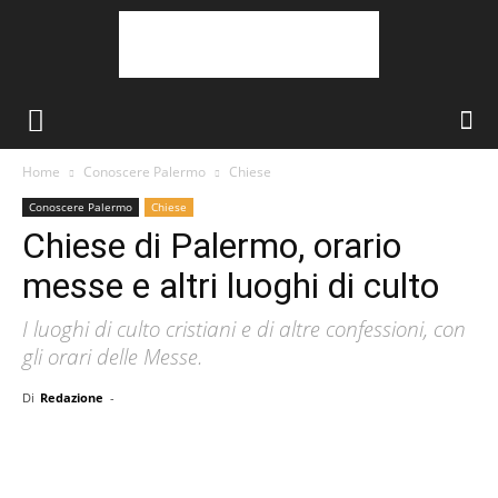
Home
Conoscere Palermo
Chiese
Conoscere Palermo
Chiese
Chiese di Palermo, orario
messe e altri luoghi di culto
I luoghi di culto cristiani e di altre confessioni, con
gli orari delle Messe.
Di
Redazione
-