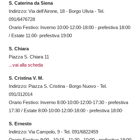
S. Caterina da Siena
Indirizzo: Via dell’Airone, 18 - Borgo Ulivia - Tel.
091/6476728
Orario Festivo: Inverno 10:00-12:00-18:00 - prefestiva 18:00
/ Estate 11:00- prefestiva 19:00
S. Chiara
Piazza S. Chiara 11
...vai alla scheda
S. Cristina V. M.
Indirizzo: Piazza S. Cristina - Borgo Nuovo - Tel.
091/312014
Orario Festivo: Inverno 8:00-10:00-12:00-17:30 - prefestiva
17:30 / Estate 8:00-10:00-12:00-18:00 - prefestiva 18:00·
S. Ernesto
Indirizzo: Via Campolo, 9 - Tel. 091/6822459
Orario Festivo: 9:00 - 10:15 - 11:30 - 10:00 · prefestivo 18:00