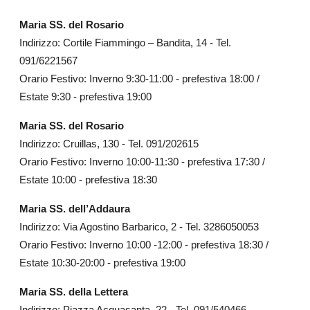
Maria SS. del Rosario
Indirizzo: Cortile Fiammingo – Bandita, 14 - Tel.
091/6221567
Orario Festivo: Inverno 9:30-11:00 - prefestiva 18:00 /
Estate 9:30 - prefestiva 19:00
Maria SS. del Rosario
Indirizzo: Cruillas, 130 - Tel. 091/202615
Orario Festivo: Inverno 10:00-11:30 - prefestiva 17:30 /
Estate 10:00 - prefestiva 18:30
Maria SS. dell’Addaura
Indirizzo: Via Agostino Barbarico, 2 - Tel. 3286050053
Orario Festivo: Inverno 10:00 -12:00 - prefestiva 18:30 /
Estate 10:30-20:00 - prefestiva 19:00
Maria SS. della Lettera
Indirizzo: Piazza Acquasanta, 22 - Tel. 091/540466